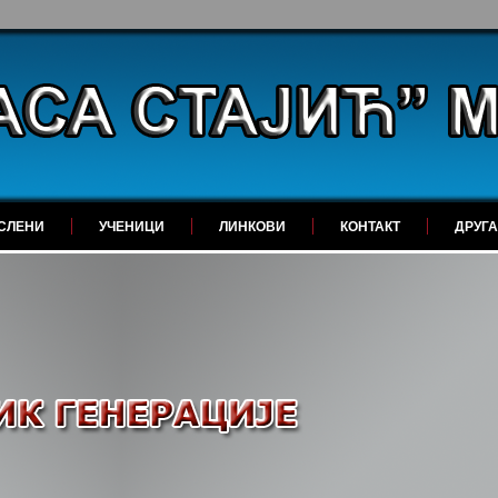
СЛЕНИ
УЧЕНИЦИ
ЛИНКОВИ
КОНТАКТ
ДРУГ