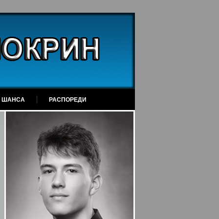
А ШАНСА
РАСПОРЕДИ