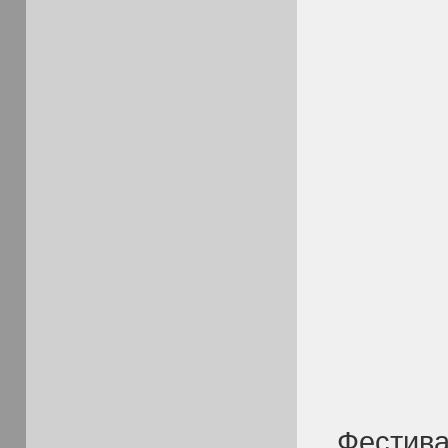
Фестива