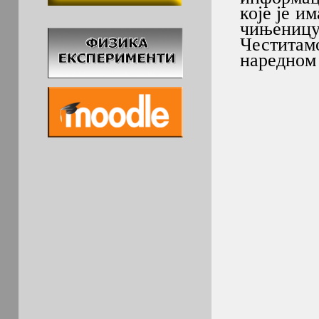
које је и
чињеницу 
Честитамо
наредном