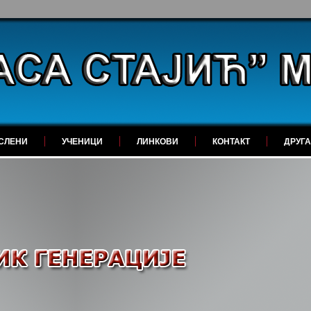
СЛЕНИ
УЧЕНИЦИ
ЛИНКОВИ
КОНТАКТ
ДРУГ