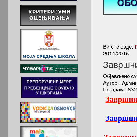
Ви сте овде:
2014/2015.
Завршни
Објављено су
Аутор - Aдми
Погодака: 63
Завршни
Завршни