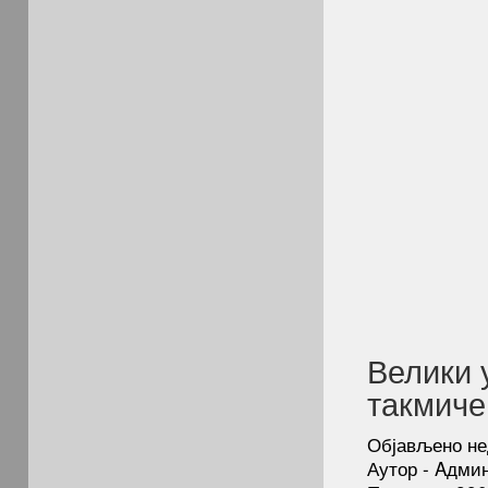
Велики 
такмиче
Објављено не
Аутор - Aдми