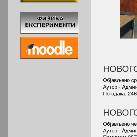
НОВОГ
Објављено ср
Аутор - Aдми
Погодака: 24
НОВОГО
Објављено че
Аутор - Aдми
Погодака: 25