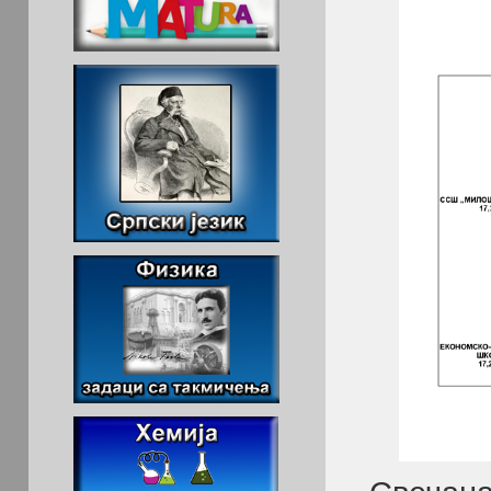
Свечана