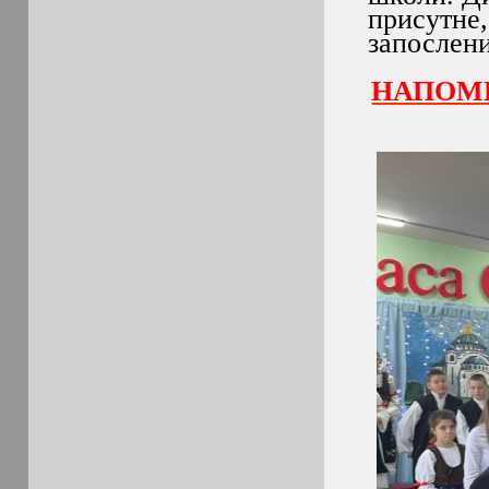
присутне,
запослени
НАПОМЕ