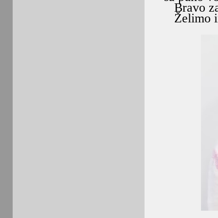
Bravo za 
Želimo im