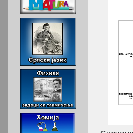
Свечана