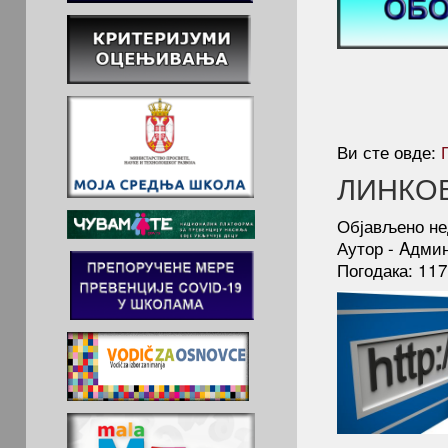
Ви сте овде:
ЛИНКО
Објављено не
Аутор - Aдми
Погодака: 11