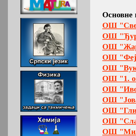
Основне
ОШ "Све
ОШ "Ђур
ОШ "Жар
ОШ "Феј
ОШ "Вук
ОШ "1. о
ОШ "Иво
ОШ "Јов
ОШ "Глиг
ОШ "Слав
ОШ "Мил