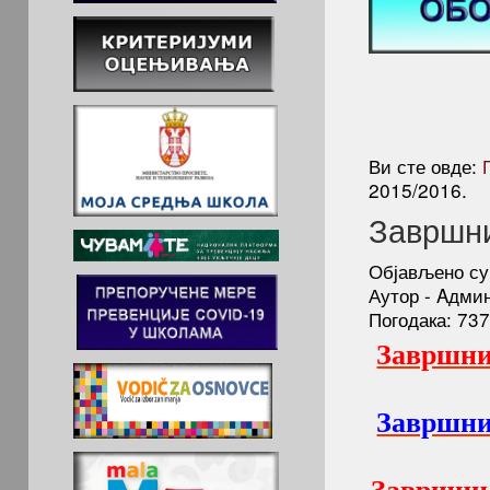
Ви сте овде:
2015/2016.
Завршни
Објављено су
Аутор - Aдми
Погодака: 73
Завршни
Завршни