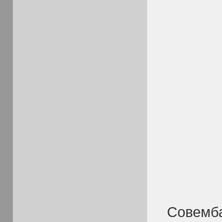
Совемб