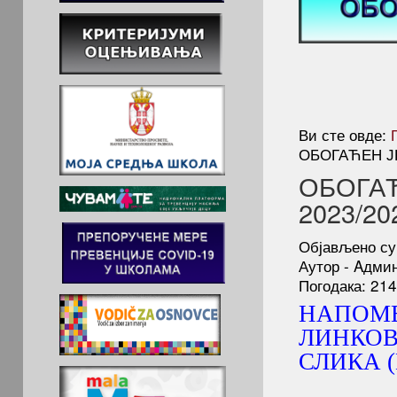
Ви сте овде:
ОБОГАЋЕН Ј
ОБОГА
2023/20
Објављено суб
Аутор - Aдми
Погодака: 21
НАПОМЕ
ЛИНКОВ
СЛИКА (