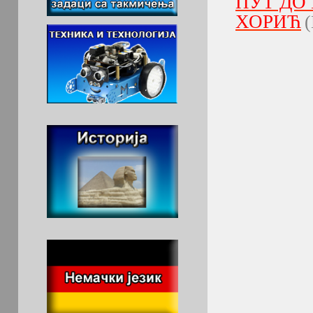
ПУТ ДО
ХОРИЋ